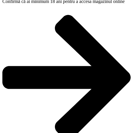
Confirmă că ai minimum 18 ani pentru a accesa magazinul online