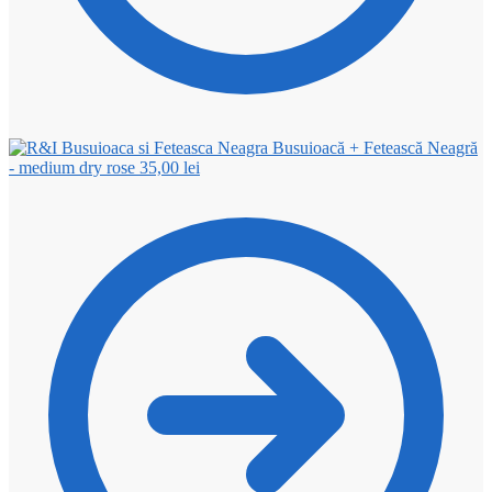
Busuioacă + Fetească Neagră
- medium dry rose
35,00
lei