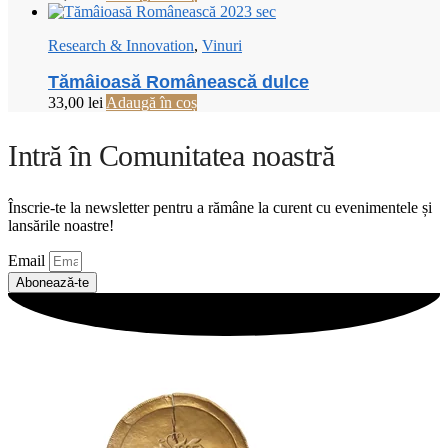
Research & Innovation
,
Vinuri
Tămâioasă Românească dulce
33,00
lei
Adaugă în coș
Intră în Comunitatea noastră
Înscrie-te la newsletter pentru a rămâne la curent cu evenimentele și
lansările noastre!
Email
Abonează-te