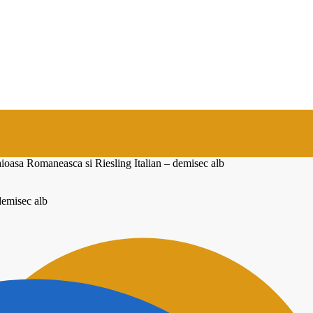
ioasa Romaneasca si Riesling Italian – demisec alb
demisec alb